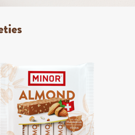
eties