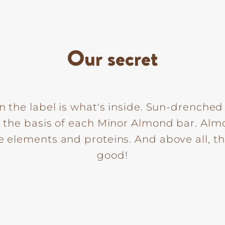
Our secret
n the label is what's inside. Sun-drench
m the basis of each Minor Almond bar. Almo
e elements and proteins. And above all, th
good!