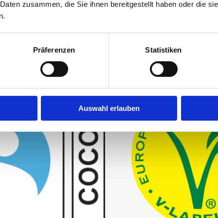
 Daten zusammen, die Sie ihnen bereitgestellt haben oder die s
n.
Präferenzen
Statistiken
No palm oil
Auswahl erlauben